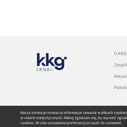
O KKG
Zespó
Aktual
Publika
Nasza strona przetwarza informacje zawarte w plikach cookies,
w celach statystycznych. Kliknij Zgadzam się, by wyrazić zgo
cookies. W celu ustawienia preferencji przejdź do ustawień.