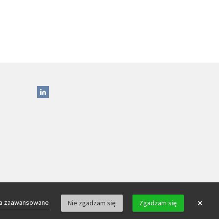
×
ia zaawansowane
Nie zgadzam się
Zgadzam się