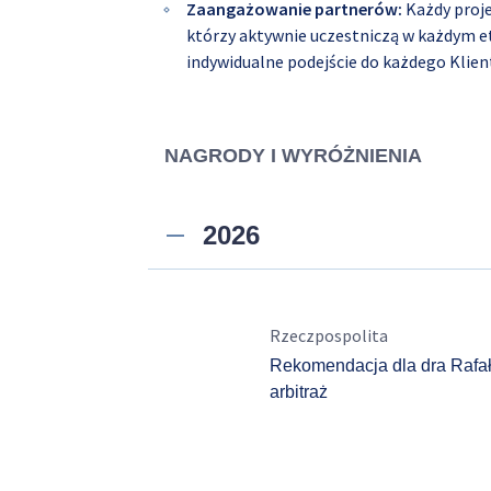
Zaangażowanie partnerów:
Każdy proj
którzy aktywnie uczestniczą w każdym et
indywidualne podejście do każdego Klien
NAGRODY I WYRÓŻNIENIA
2026
Rzeczpospolita
Rekomendacja dla dra Rafał
arbitraż