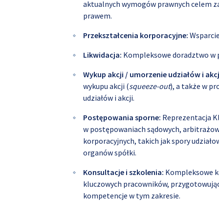
aktualnych wymogów prawnych celem zap
prawem.
Przekształcenia korporacyjne:
Wsparcie
Likwidacja:
Kompleksowe doradztwo w pro
Wykup akcji / umorzenie udziałów i akcj
wykupu akcji (
squeeze-out
), a także w 
udziałów i akcji.
Postępowania sporne:
Reprezentacja Kl
w postępowaniach sądowych, arbitrażow
korporacyjnych, takich jak spory udziało
organów spółki.
Konsultacje i szkolenia:
Kompleksowe kon
kluczowych pracowników, przygotowując
kompetencje w tym zakresie.