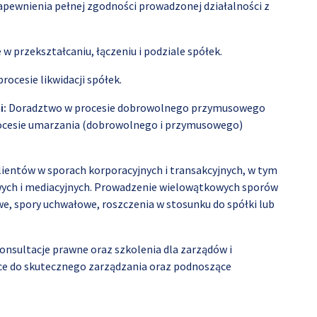
ewnienia pełnej zgodności prowadzonej działalności z
 w przekształcaniu, łączeniu i podziale spółek.
cesie likwidacji spółek.
i:
Doradztwo w procesie dobrowolnego przymusowego
procesie umarzania (dobrowolnego i przymusowego)
ientów w sporach korporacyjnych i transakcyjnych, w tym
ych i mediacyjnych. Prowadzenie wielowątkowych sporów
we, spory uchwałowe, roszczenia w stosunku do spółki lub
sultacje prawne oraz szkolenia dla zarządów i
e do skutecznego zarządzania oraz podnoszące