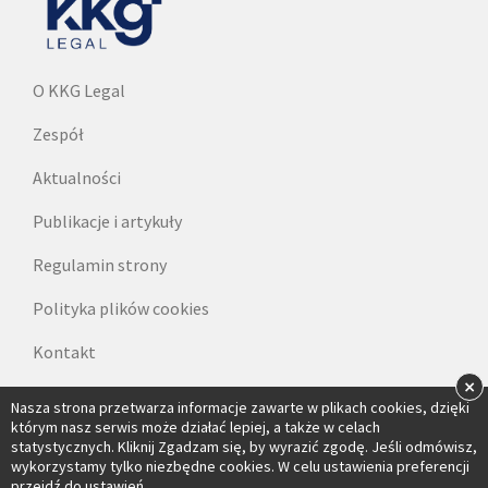
O KKG Legal
Zespół
Aktualności
Publikacje i artykuły
Regulamin strony
Polityka plików cookies
Kontakt
×
Dane do faktur
Nasza strona przetwarza informacje zawarte w plikach cookies, dzięki
którym nasz serwis może działać lepiej, a także w celach
statystycznych. Kliknij Zgadzam się, by wyrazić zgodę. Jeśli odmówisz,
wykorzystamy tylko niezbędne cookies. W celu ustawienia preferencji
przejdź do ustawień.