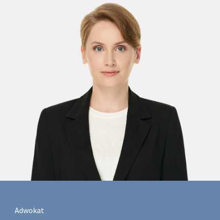
Adwokat