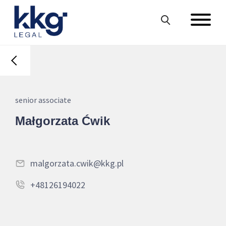
senior associate
Małgorzata Ćwik
malgorzata.cwik@kkg.pl
+48126194022