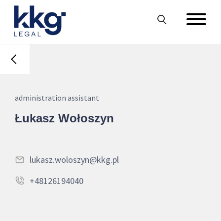
administration assistant
Łukasz Wołoszyn
lukasz.woloszyn@kkg.pl
+48126194040