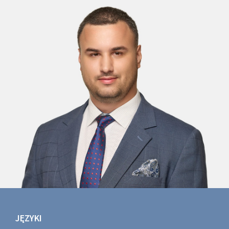
JĘZYKI