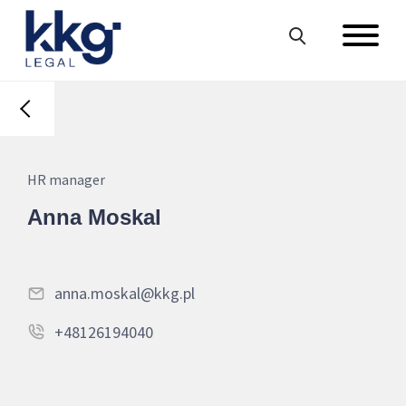
HR manager
Anna Moskal
anna.moskal@kkg.pl
+48126194040