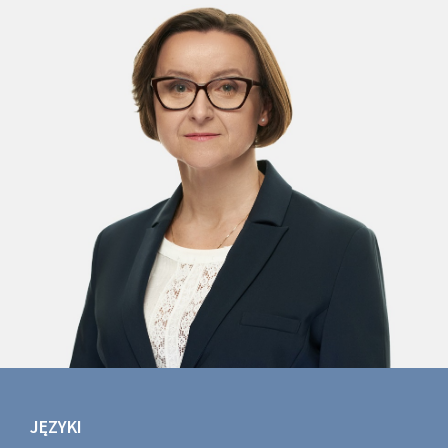
JĘZYKI