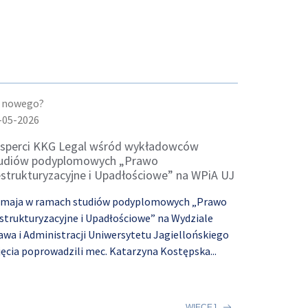
 nowego?
-05-2026
sperci KKG Legal wśród wykładowców
udiów podyplomowych „Prawo
strukturyzacyjne i Upadłościowe” na WPiA UJ
 maja w ramach studiów podyplomowych „Prawo
strukturyzacyjne i Upadłościowe” na Wydziale
awa i Administracji Uniwersytetu Jagiellońskiego
jęcia poprowadzili mec. Katarzyna Kostępska...
WIĘCEJ