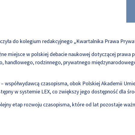
łączyła do kolegium redakcyjnego „Kwartalnika Prawa Prywa
żne miejsce w polskiej debacie naukowej dotyczącej prawa
ego, handlowego, rodzinnego, prywatnego międzynarodowego
ł – współwydawcą czasopisma, obok Polskiej Akademii Umie
stępny w systemie LEX, co zwiększy jego dostępność dla śr
ejny etap rozwoju czasopisma, które od lat pozostaje ważn