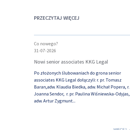
PRZECZYTAJ WIĘCEJ
Co nowego?
31-07-2026
Nowi senior associates KKG Legal
Po złożonych ślubowaniach do grona senior
associates KKG Legal dołączyli: r. pr. Tomasz
Baran,adw. Klaudia Biedka, adw. Michał Popera, r. 
Joanna Sendor, r. pr. Paulina Wiśniewska-Odyjas,
adw. Artur Zygmunt...
WIĘCEJ