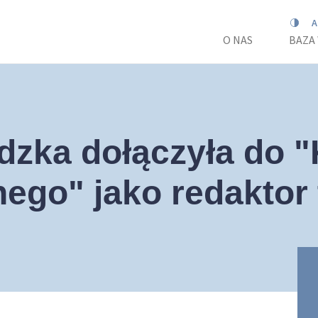
O NAS
BAZA
dzka dołączyła do "
ego" jako redaktor