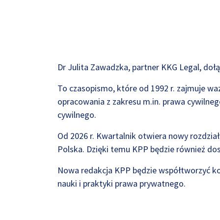
Dr Julita Zawadzka, partner KKG Legal, do
To czasopismo, które od 1992 r. zajmuje wa
opracowania z zakresu m.in. prawa cywiln
cywilnego.
Od 2026 r. Kwartalnik otwiera nowy rozdzia
Polska. Dzięki temu KPP będzie również do
Nowa redakcja KPP będzie współtworzyć kol
nauki i praktyki prawa prywatnego.